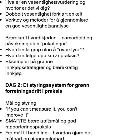
Hva er en vesentlighetsvurdering og
hvorfor er det viktig?
Dobbelt vesentlighet forklart enkelt
Verktøy og metoder for å gjennomføre
en god vesentlighetsanalyse
Bærekraft i verdikjeden – samarbeid og
påvirkning uten “pekefinger"
Hvordan ta grep uten å "overstyre"?
Hvordan følge opp krav i praksis?
Eksempler på grønne
innkjøpsstrategier og bærekraftig
innkjøp.
DAG 2: Et styringssystem for grønn
forretningsdrift i praksis
Mål og styring
"If you can't measure it, you can't
improve it"
SMARTE bærekraftsmål og god
rapporteringspraksis
Fra mål til handling – hvordan gjøre det
målbart og gjennomførbart