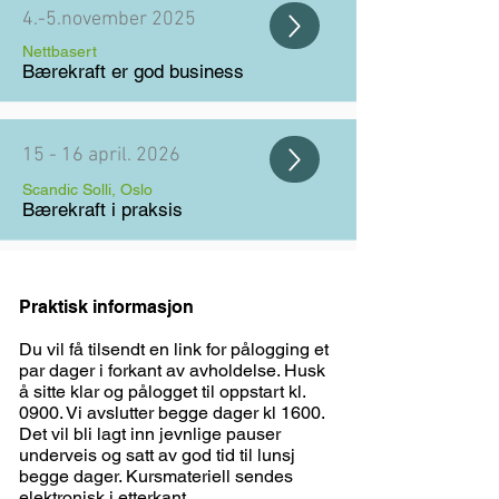
4.-5.november 2025
Nettbasert
Bærekraft er god business
15 - 16 april. 2026
Scandic Solli, Oslo
Bærekraft i praksis
Praktisk informasjon
Du vil få tilsendt en link for pålogging et
par dager i forkant av avholdelse. Husk
å sitte klar og pålogget til oppstart kl.
0900. Vi avslutter begge dager kl 1600.
Det vil bli lagt inn jevnlige pauser
underveis og satt av god tid til lunsj
begge dager. Kursmateriell sendes
elektronisk i etterkant.