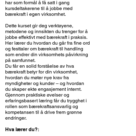
har som formål å få satt i gang
kursdeltakerene til å jobbe med
bærekraft i egen virksomhet.
Dette kurset gir deg verktøyene,
metodene og innsikten du trenger for å
jobbe effektivt med bærekraft i praksis.
Her lærer du hvordan du går fra fine ord
og festtaler om bærekraft til handling
som endrer din virksomhets påvirkning
på samfunnet.
Du får en solid forståelse av hva
bærekraft betyr for din virksomhet,
hvordan du møter nye krav fra
myndigheter og kunder – og hvordan
du skaper ekte engasjement internt.
Gjennom praktiske øvelser og
erfaringsbasert læring får du trygghet i
rollen som bærekraftsansvarlig og
kompetansen til å drive frem grønne
endringer.
Hva lærer du?: ​